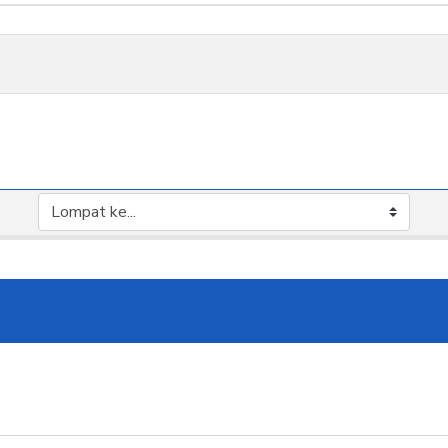
 2 diskusi
Lompat ke...