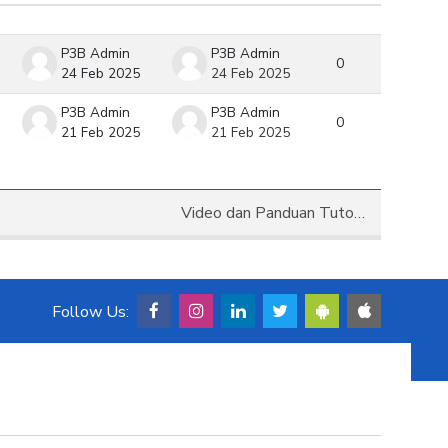
Tindakan
P3B Admin
P3B Admin
0
24 Feb 2025
24 Feb 2025
P3B Admin
P3B Admin
0
21 Feb 2025
21 Feb 2025
Video dan Panduan Tuton Mahasiswa dan Tutor (Online Tutorial Video Guide) ▶︎
Follow Us: